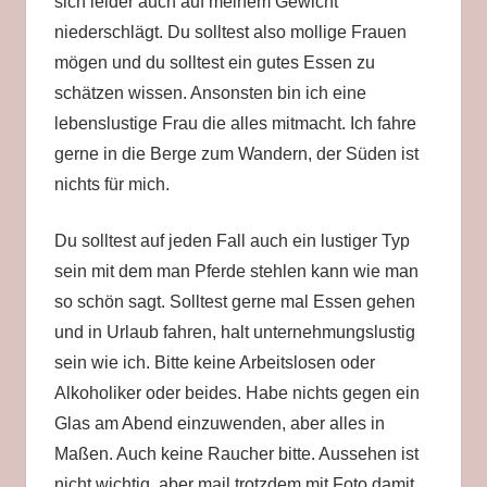
sich leider auch auf meinem Gewicht
niederschlägt. Du solltest also mollige Frauen
mögen und du solltest ein gutes Essen zu
schätzen wissen. Ansonsten bin ich eine
lebenslustige Frau die alles mitmacht. Ich fahre
gerne in die Berge zum Wandern, der Süden ist
nichts für mich.
Du solltest auf jeden Fall auch ein lustiger Typ
sein mit dem man Pferde stehlen kann wie man
so schön sagt. Solltest gerne mal Essen gehen
und in Urlaub fahren, halt unternehmungslustig
sein wie ich. Bitte keine Arbeitslosen oder
Alkoholiker oder beides. Habe nichts gegen ein
Glas am Abend einzuwenden, aber alles in
Maßen. Auch keine Raucher bitte. Aussehen ist
nicht wichtig, aber mail trotzdem mit Foto damit